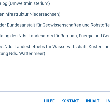
alog (Umweltministerium)
eninfrastruktur Niedersachsen)
der Bundesanstalt für Geowissenschaften und Rohstoffe
alog des Nds. Landesamts für Bergbau, Energie und Geo
s Nds. Landesbetriebs für Wasserwirtschaft, Küsten- u
ltung Nds. Wattenmeer)
HILFE
KONTAKT
INHALT
I