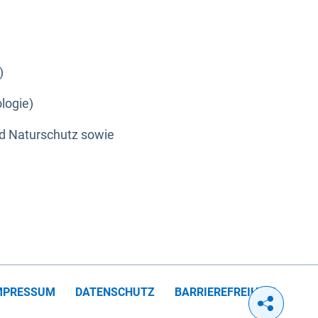
)
logie)
nd Naturschutz sowie
MPRESSUM
DATENSCHUTZ
BARRIEREFREIHEIT