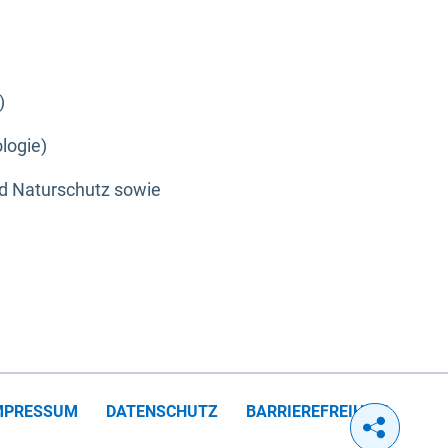
)
logie)
nd Naturschutz sowie
MPRESSUM
DATENSCHUTZ
BARRIEREFREIHEIT