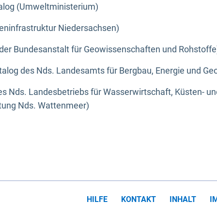
alog (Umweltministerium)
eninfrastruktur Niedersachsen)
der Bundesanstalt für Geowissenschaften und Rohstoffe
alog des Nds. Landesamts für Bergbau, Energie und Geo
s Nds. Landesbetriebs für Wasserwirtschaft, Küsten- u
ltung Nds. Wattenmeer)
HILFE
KONTAKT
INHALT
I