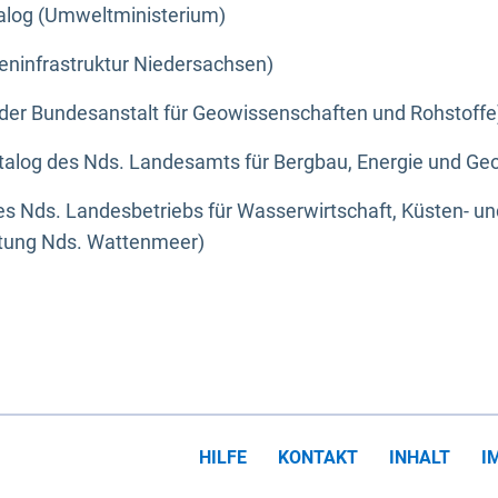
alog (Umweltministerium)
eninfrastruktur Niedersachsen)
der Bundesanstalt für Geowissenschaften und Rohstoffe
alog des Nds. Landesamts für Bergbau, Energie und Geo
s Nds. Landesbetriebs für Wasserwirtschaft, Küsten- u
ltung Nds. Wattenmeer)
HILFE
KONTAKT
INHALT
I