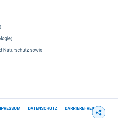
)
logie)
nd Naturschutz sowie
MPRESSUM
DATENSCHUTZ
BARRIEREFREIHEIT