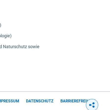
)
logie)
nd Naturschutz sowie
MPRESSUM
DATENSCHUTZ
BARRIEREFREIHEIT