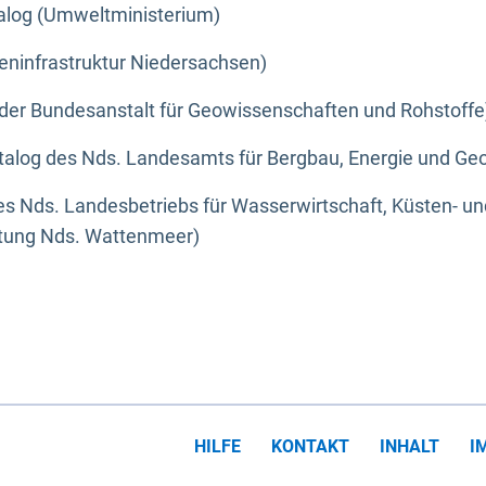
alog (Umweltministerium)
eninfrastruktur Niedersachsen)
der Bundesanstalt für Geowissenschaften und Rohstoffe
alog des Nds. Landesamts für Bergbau, Energie und Geo
s Nds. Landesbetriebs für Wasserwirtschaft, Küsten- u
ltung Nds. Wattenmeer)
HILFE
KONTAKT
INHALT
I