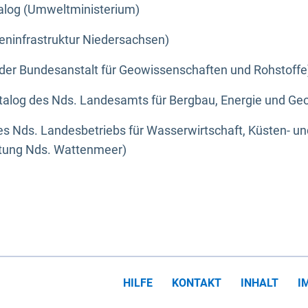
alog (Umweltministerium)
eninfrastruktur Niedersachsen)
der Bundesanstalt für Geowissenschaften und Rohstoffe
alog des Nds. Landesamts für Bergbau, Energie und Geo
s Nds. Landesbetriebs für Wasserwirtschaft, Küsten- u
ltung Nds. Wattenmeer)
HILFE
KONTAKT
INHALT
I