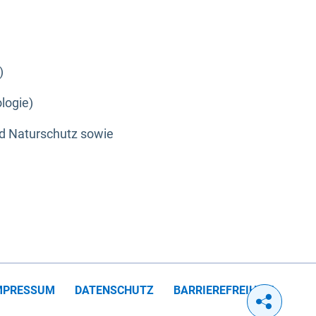
)
logie)
nd Naturschutz sowie
MPRESSUM
DATENSCHUTZ
BARRIEREFREIHEIT