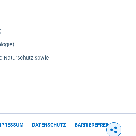
)
logie)
nd Naturschutz sowie
MPRESSUM
DATENSCHUTZ
BARRIEREFREIHEIT