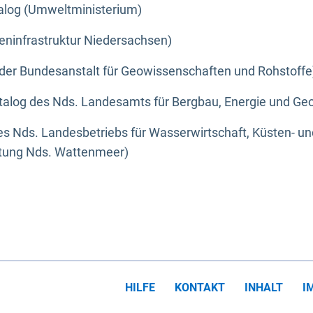
alog (Umweltministerium)
eninfrastruktur Niedersachsen)
der Bundesanstalt für Geowissenschaften und Rohstoffe
alog des Nds. Landesamts für Bergbau, Energie und Geo
s Nds. Landesbetriebs für Wasserwirtschaft, Küsten- u
ltung Nds. Wattenmeer)
HILFE
KONTAKT
INHALT
I