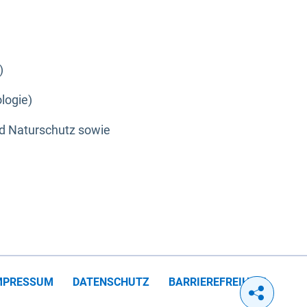
)
logie)
nd Naturschutz sowie
MPRESSUM
DATENSCHUTZ
BARRIEREFREIHEIT