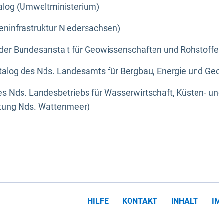
alog (Umweltministerium)
eninfrastruktur Niedersachsen)
der Bundesanstalt für Geowissenschaften und Rohstoffe
alog des Nds. Landesamts für Bergbau, Energie und Geo
s Nds. Landesbetriebs für Wasserwirtschaft, Küsten- u
ltung Nds. Wattenmeer)
HILFE
KONTAKT
INHALT
I