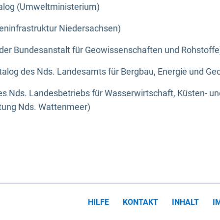
alog (Umweltministerium)
eninfrastruktur Niedersachsen)
der Bundesanstalt für Geowissenschaften und Rohstoffe
alog des Nds. Landesamts für Bergbau, Energie und Geo
s Nds. Landesbetriebs für Wasserwirtschaft, Küsten- u
ltung Nds. Wattenmeer)
HILFE
KONTAKT
INHALT
I