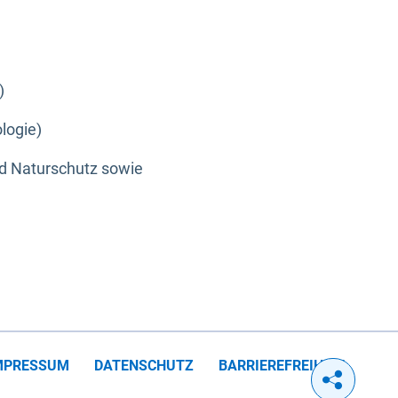
)
logie)
nd Naturschutz sowie
MPRESSUM
DATENSCHUTZ
BARRIEREFREIHEIT