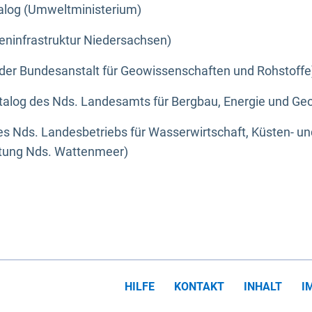
alog (Umweltministerium)
eninfrastruktur Niedersachsen)
der Bundesanstalt für Geowissenschaften und Rohstoffe
alog des Nds. Landesamts für Bergbau, Energie und Geo
s Nds. Landesbetriebs für Wasserwirtschaft, Küsten- u
ltung Nds. Wattenmeer)
HILFE
KONTAKT
INHALT
I