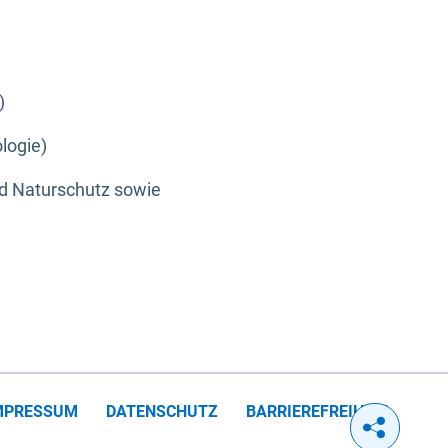
)
logie)
nd Naturschutz sowie
MPRESSUM
DATENSCHUTZ
BARRIEREFREIHEIT