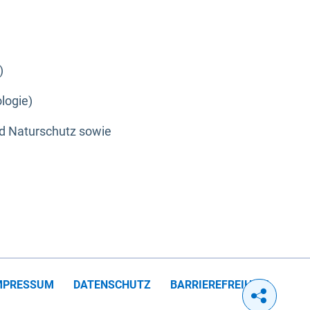
)
logie)
nd Naturschutz sowie
MPRESSUM
DATENSCHUTZ
BARRIEREFREIHEIT