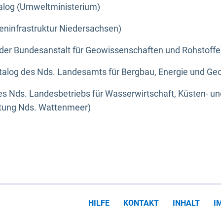
alog (Umweltministerium)
eninfrastruktur Niedersachsen)
der Bundesanstalt für Geowissenschaften und Rohstoffe
alog des Nds. Landesamts für Bergbau, Energie und Geo
s Nds. Landesbetriebs für Wasserwirtschaft, Küsten- u
ltung Nds. Wattenmeer)
HILFE
KONTAKT
INHALT
I