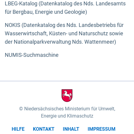
LBEG-Katalog (Datenkatalog des Nds. Landesamts
für Bergbau, Energie und Geologie)
NOKIS (Datenkatalog des Nds. Landesbetriebs für
Wasserwirtschaft, Küsten- und Naturschutz sowie
der Nationalparkverwaltung Nds. Wattenmeer)
NUMIS-Suchmaschine
Niedersächsisches Ministerium für Umwelt,
Energie und Klimaschutz
HILFE
KONTAKT
INHALT
IMPRESSUM