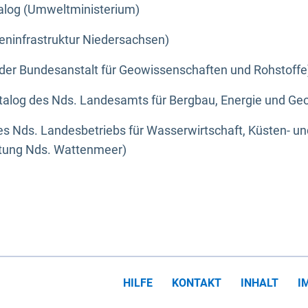
alog (Umweltministerium)
eninfrastruktur Niedersachsen)
der Bundesanstalt für Geowissenschaften und Rohstoffe
alog des Nds. Landesamts für Bergbau, Energie und Geo
s Nds. Landesbetriebs für Wasserwirtschaft, Küsten- u
ltung Nds. Wattenmeer)
HILFE
KONTAKT
INHALT
I