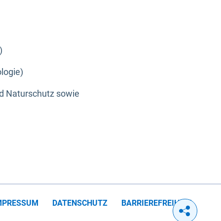
)
logie)
nd Naturschutz sowie
MPRESSUM
DATENSCHUTZ
BARRIEREFREIHEIT