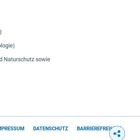
)
logie)
nd Naturschutz sowie
MPRESSUM
DATENSCHUTZ
BARRIEREFREIHEIT