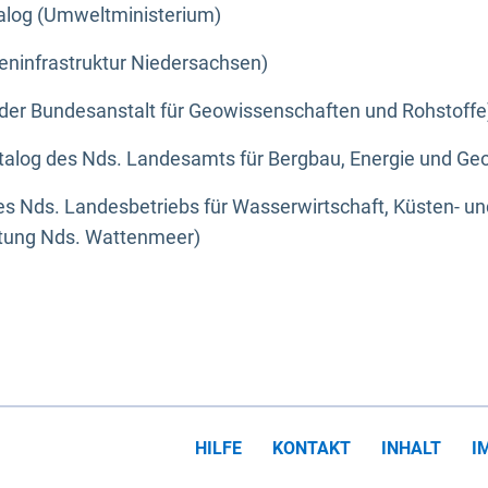
alog (Umweltministerium)
eninfrastruktur Niedersachsen)
der Bundesanstalt für Geowissenschaften und Rohstoffe
alog des Nds. Landesamts für Bergbau, Energie und Geo
s Nds. Landesbetriebs für Wasserwirtschaft, Küsten- u
ltung Nds. Wattenmeer)
HILFE
KONTAKT
INHALT
I