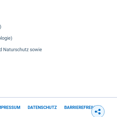
)
logie)
nd Naturschutz sowie
MPRESSUM
DATENSCHUTZ
BARRIEREFREIHEIT