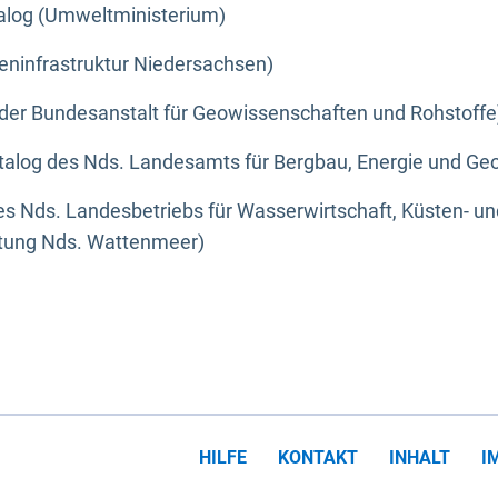
alog (Umweltministerium)
eninfrastruktur Niedersachsen)
der Bundesanstalt für Geowissenschaften und Rohstoffe
alog des Nds. Landesamts für Bergbau, Energie und Geo
s Nds. Landesbetriebs für Wasserwirtschaft, Küsten- u
ltung Nds. Wattenmeer)
HILFE
KONTAKT
INHALT
I