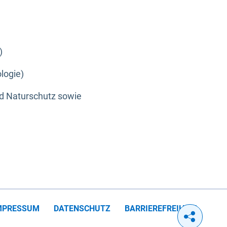
)
logie)
nd Naturschutz sowie
MPRESSUM
DATENSCHUTZ
BARRIEREFREIHEIT