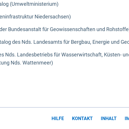
alog (Umweltministerium)
eninfrastruktur Niedersachsen)
der Bundesanstalt für Geowissenschaften und Rohstoffe
alog des Nds. Landesamts für Bergbau, Energie und Geo
s Nds. Landesbetriebs für Wasserwirtschaft, Küsten- u
ltung Nds. Wattenmeer)
HILFE
KONTAKT
INHALT
I