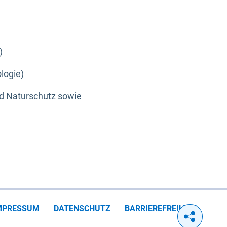
)
logie)
nd Naturschutz sowie
MPRESSUM
DATENSCHUTZ
BARRIEREFREIHEIT