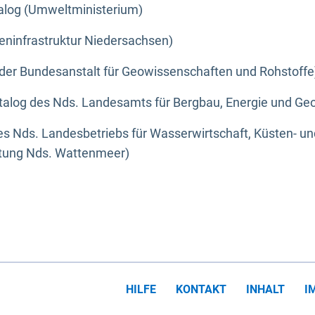
alog (Umweltministerium)
eninfrastruktur Niedersachsen)
der Bundesanstalt für Geowissenschaften und Rohstoffe
alog des Nds. Landesamts für Bergbau, Energie und Geo
s Nds. Landesbetriebs für Wasserwirtschaft, Küsten- u
ltung Nds. Wattenmeer)
HILFE
KONTAKT
INHALT
I