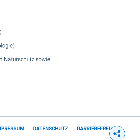
)
logie)
nd Naturschutz sowie
MPRESSUM
DATENSCHUTZ
BARRIEREFREIHEIT