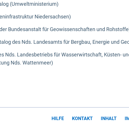
alog (Umweltministerium)
eninfrastruktur Niedersachsen)
der Bundesanstalt für Geowissenschaften und Rohstoffe
alog des Nds. Landesamts für Bergbau, Energie und Geo
s Nds. Landesbetriebs für Wasserwirtschaft, Küsten- u
ltung Nds. Wattenmeer)
HILFE
KONTAKT
INHALT
I