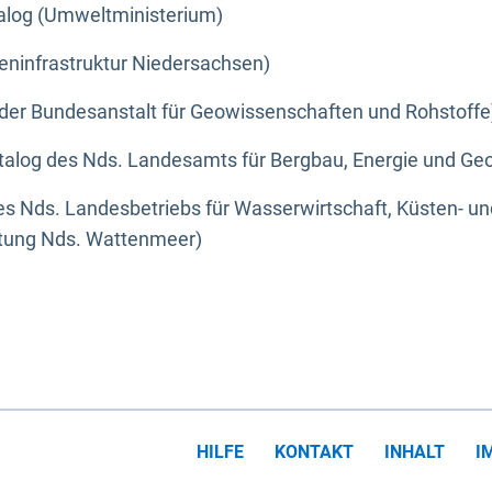
alog (Umweltministerium)
eninfrastruktur Niedersachsen)
der Bundesanstalt für Geowissenschaften und Rohstoffe
alog des Nds. Landesamts für Bergbau, Energie und Geo
s Nds. Landesbetriebs für Wasserwirtschaft, Küsten- u
ltung Nds. Wattenmeer)
HILFE
KONTAKT
INHALT
I