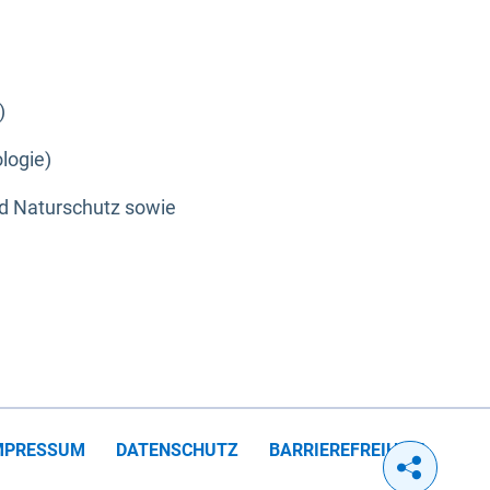
)
logie)
nd Naturschutz sowie
MPRESSUM
DATENSCHUTZ
BARRIEREFREIHEIT