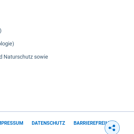
)
logie)
nd Naturschutz sowie
MPRESSUM
DATENSCHUTZ
BARRIEREFREIHEIT