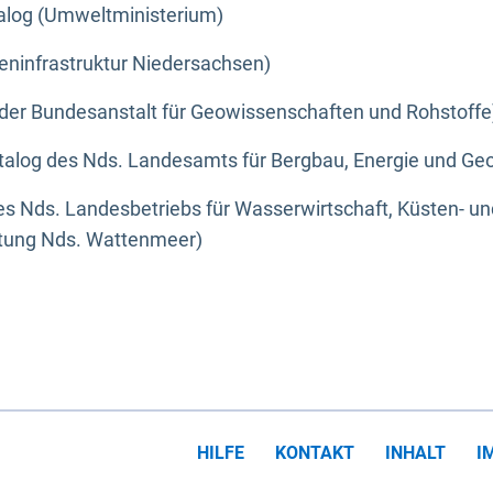
alog (Umweltministerium)
eninfrastruktur Niedersachsen)
der Bundesanstalt für Geowissenschaften und Rohstoffe
alog des Nds. Landesamts für Bergbau, Energie und Geo
s Nds. Landesbetriebs für Wasserwirtschaft, Küsten- u
ltung Nds. Wattenmeer)
HILFE
KONTAKT
INHALT
I