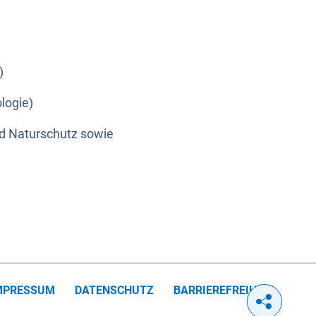
)
logie)
nd Naturschutz sowie
MPRESSUM
DATENSCHUTZ
BARRIEREFREIHEIT