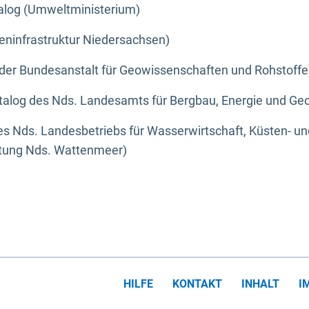
alog (Umweltministerium)
eninfrastruktur Niedersachsen)
der Bundesanstalt für Geowissenschaften und Rohstoffe
alog des Nds. Landesamts für Bergbau, Energie und Geo
s Nds. Landesbetriebs für Wasserwirtschaft, Küsten- u
ltung Nds. Wattenmeer)
HILFE
KONTAKT
INHALT
I