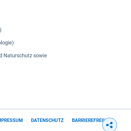
)
logie)
nd Naturschutz sowie
MPRESSUM
DATENSCHUTZ
BARRIEREFREIHEIT