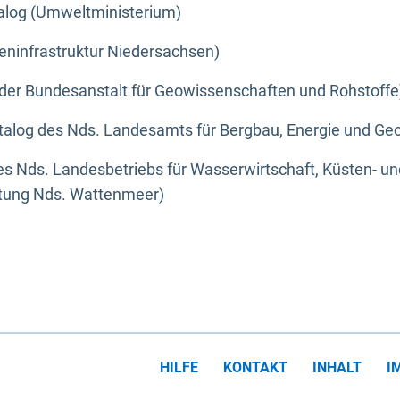
alog (Umweltministerium)
eninfrastruktur Niedersachsen)
der Bundesanstalt für Geowissenschaften und Rohstoffe
alog des Nds. Landesamts für Bergbau, Energie und Geo
s Nds. Landesbetriebs für Wasserwirtschaft, Küsten- u
ltung Nds. Wattenmeer)
HILFE
KONTAKT
INHALT
I