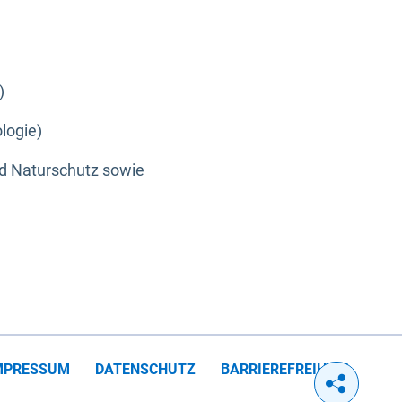
)
logie)
nd Naturschutz sowie
MPRESSUM
DATENSCHUTZ
BARRIEREFREIHEIT