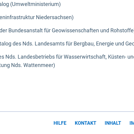
alog (Umweltministerium)
eninfrastruktur Niedersachsen)
der Bundesanstalt für Geowissenschaften und Rohstoffe
alog des Nds. Landesamts für Bergbau, Energie und Geo
s Nds. Landesbetriebs für Wasserwirtschaft, Küsten- u
ltung Nds. Wattenmeer)
HILFE
KONTAKT
INHALT
I