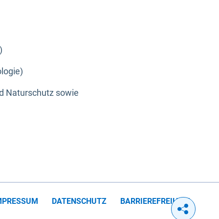
)
logie)
nd Naturschutz sowie
MPRESSUM
DATENSCHUTZ
BARRIEREFREIHEIT