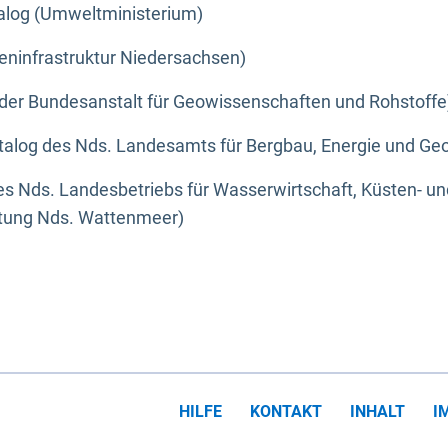
alog (Umweltministerium)
eninfrastruktur Niedersachsen)
der Bundesanstalt für Geowissenschaften und Rohstoffe
alog des Nds. Landesamts für Bergbau, Energie und Geo
s Nds. Landesbetriebs für Wasserwirtschaft, Küsten- u
ltung Nds. Wattenmeer)
HILFE
KONTAKT
INHALT
I