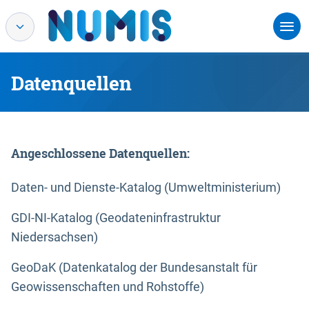
Datenquellen
Angeschlossene Datenquellen:
Daten- und Dienste-Katalog (Umweltministerium)
GDI-NI-Katalog (Geodateninfrastruktur
Niedersachsen)
GeoDaK (Datenkatalog der Bundesanstalt für
Geowissenschaften und Rohstoffe)