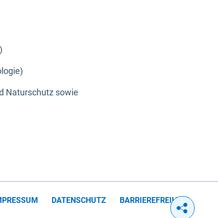
)
logie)
nd Naturschutz sowie
MPRESSUM
DATENSCHUTZ
BARRIEREFREIHEIT