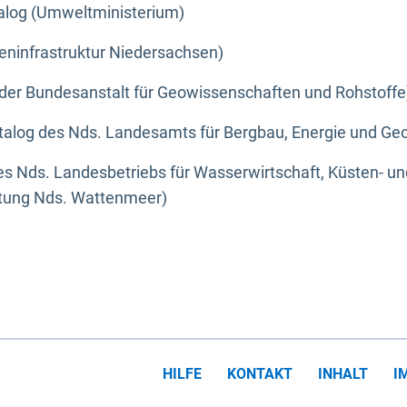
alog (Umweltministerium)
eninfrastruktur Niedersachsen)
der Bundesanstalt für Geowissenschaften und Rohstoffe
alog des Nds. Landesamts für Bergbau, Energie und Geo
s Nds. Landesbetriebs für Wasserwirtschaft, Küsten- u
ltung Nds. Wattenmeer)
HILFE
KONTAKT
INHALT
I