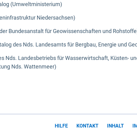
alog (Umweltministerium)
eninfrastruktur Niedersachsen)
der Bundesanstalt für Geowissenschaften und Rohstoffe
alog des Nds. Landesamts für Bergbau, Energie und Geo
s Nds. Landesbetriebs für Wasserwirtschaft, Küsten- u
ltung Nds. Wattenmeer)
HILFE
KONTAKT
INHALT
I