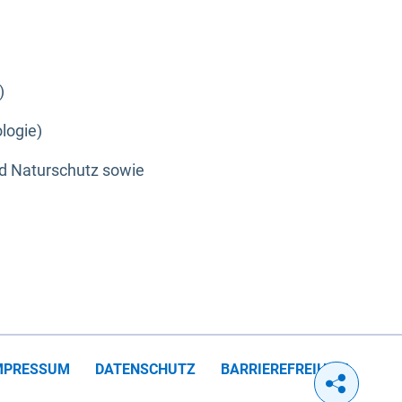
)
logie)
nd Naturschutz sowie
MPRESSUM
DATENSCHUTZ
BARRIEREFREIHEIT