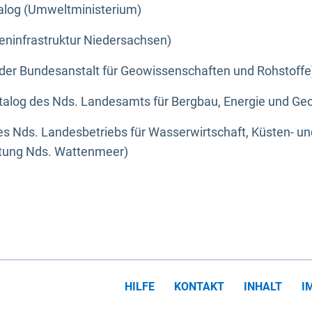
alog (Umweltministerium)
eninfrastruktur Niedersachsen)
der Bundesanstalt für Geowissenschaften und Rohstoffe
alog des Nds. Landesamts für Bergbau, Energie und Geo
s Nds. Landesbetriebs für Wasserwirtschaft, Küsten- u
ltung Nds. Wattenmeer)
HILFE
KONTAKT
INHALT
I