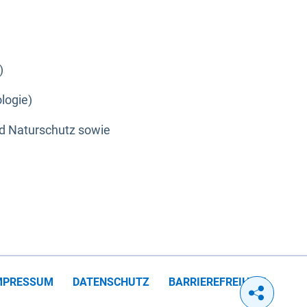
)
logie)
nd Naturschutz sowie
MPRESSUM
DATENSCHUTZ
BARRIEREFREIHEIT