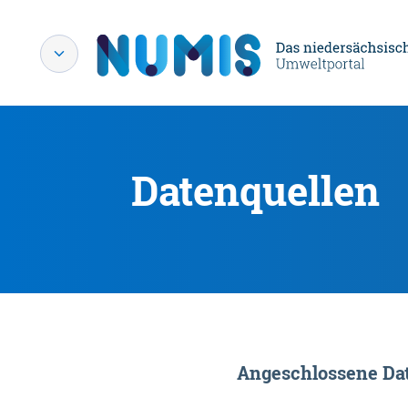
Datenquellen
Angeschlossene Dat