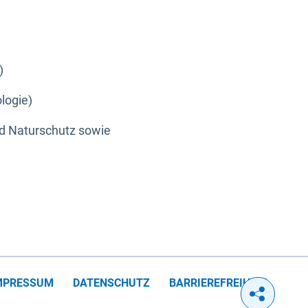
)
logie)
nd Naturschutz sowie
MPRESSUM
DATENSCHUTZ
BARRIEREFREIHEIT