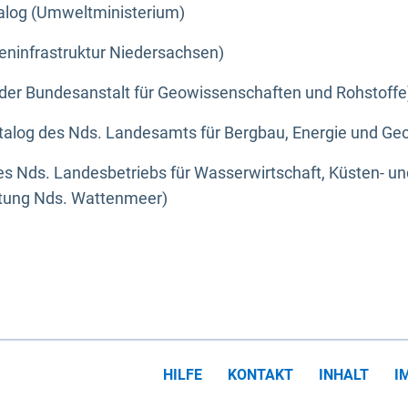
alog (Umweltministerium)
eninfrastruktur Niedersachsen)
der Bundesanstalt für Geowissenschaften und Rohstoffe
alog des Nds. Landesamts für Bergbau, Energie und Geo
s Nds. Landesbetriebs für Wasserwirtschaft, Küsten- u
ltung Nds. Wattenmeer)
HILFE
KONTAKT
INHALT
I