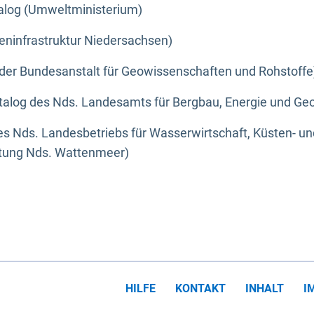
alog (Umweltministerium)
eninfrastruktur Niedersachsen)
der Bundesanstalt für Geowissenschaften und Rohstoffe
alog des Nds. Landesamts für Bergbau, Energie und Geo
s Nds. Landesbetriebs für Wasserwirtschaft, Küsten- u
ltung Nds. Wattenmeer)
HILFE
KONTAKT
INHALT
I