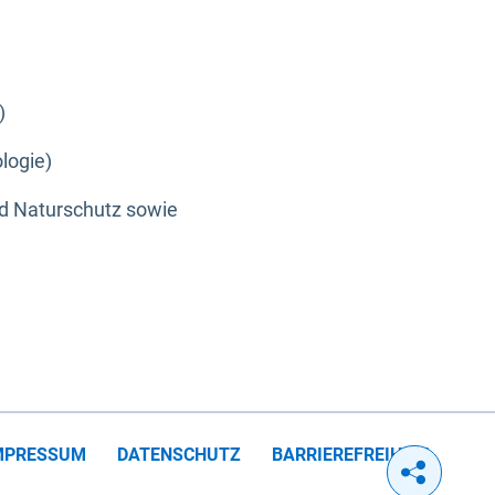
)
logie)
nd Naturschutz sowie
MPRESSUM
DATENSCHUTZ
BARRIEREFREIHEIT