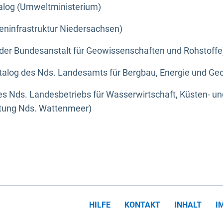
alog (Umweltministerium)
eninfrastruktur Niedersachsen)
der Bundesanstalt für Geowissenschaften und Rohstoffe
alog des Nds. Landesamts für Bergbau, Energie und Geo
s Nds. Landesbetriebs für Wasserwirtschaft, Küsten- u
ltung Nds. Wattenmeer)
HILFE
KONTAKT
INHALT
I