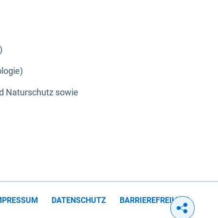
)
logie)
nd Naturschutz sowie
MPRESSUM
DATENSCHUTZ
BARRIEREFREIHEIT