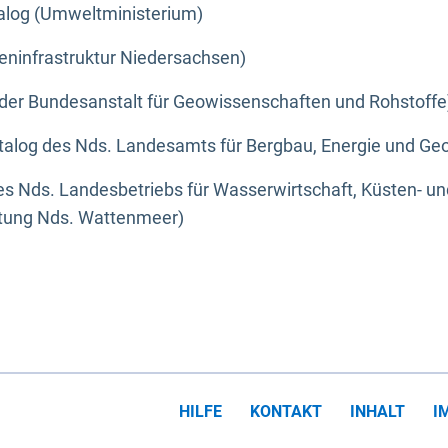
alog (Umweltministerium)
eninfrastruktur Niedersachsen)
der Bundesanstalt für Geowissenschaften und Rohstoffe
alog des Nds. Landesamts für Bergbau, Energie und Geo
s Nds. Landesbetriebs für Wasserwirtschaft, Küsten- u
ltung Nds. Wattenmeer)
HILFE
KONTAKT
INHALT
I