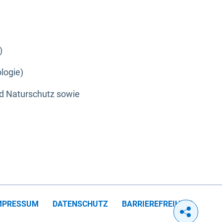
)
logie)
nd Naturschutz sowie
MPRESSUM
DATENSCHUTZ
BARRIEREFREIHEIT