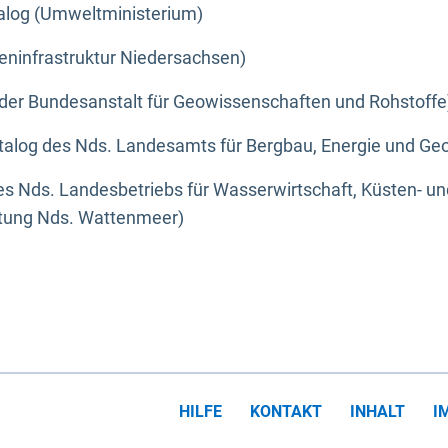
alog (Umweltministerium)
eninfrastruktur Niedersachsen)
der Bundesanstalt für Geowissenschaften und Rohstoffe
alog des Nds. Landesamts für Bergbau, Energie und Geo
s Nds. Landesbetriebs für Wasserwirtschaft, Küsten- u
ltung Nds. Wattenmeer)
HILFE
KONTAKT
INHALT
I