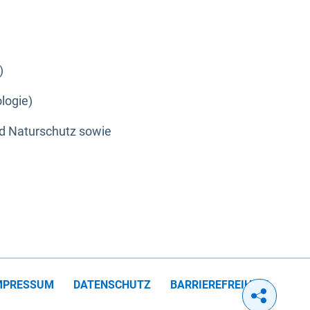
)
logie)
nd Naturschutz sowie
MPRESSUM
DATENSCHUTZ
BARRIEREFREIHEIT