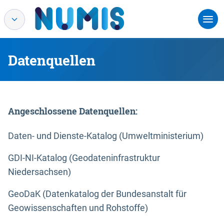
Datenquellen
Angeschlossene Datenquellen:
Daten- und Dienste-Katalog (Umweltministerium)
GDI-NI-Katalog (Geodateninfrastruktur
Niedersachsen)
GeoDaK (Datenkatalog der Bundesanstalt für
Geowissenschaften und Rohstoffe)