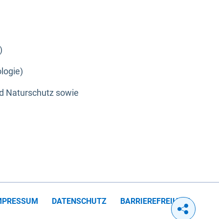
)
logie)
nd Naturschutz sowie
MPRESSUM
DATENSCHUTZ
BARRIEREFREIHEIT