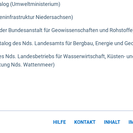
alog (Umweltministerium)
eninfrastruktur Niedersachsen)
der Bundesanstalt für Geowissenschaften und Rohstoffe
alog des Nds. Landesamts für Bergbau, Energie und Geo
s Nds. Landesbetriebs für Wasserwirtschaft, Küsten- u
ltung Nds. Wattenmeer)
HILFE
KONTAKT
INHALT
I