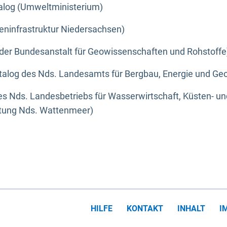
alog (Umweltministerium)
eninfrastruktur Niedersachsen)
der Bundesanstalt für Geowissenschaften und Rohstoffe
alog des Nds. Landesamts für Bergbau, Energie und Geo
s Nds. Landesbetriebs für Wasserwirtschaft, Küsten- u
ltung Nds. Wattenmeer)
HILFE
KONTAKT
INHALT
I