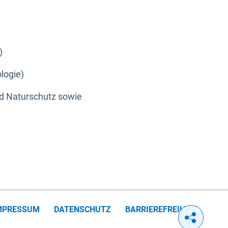
)
logie)
nd Naturschutz sowie
MPRESSUM
DATENSCHUTZ
BARRIEREFREIHEIT