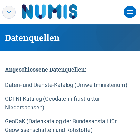
Datenquellen
Angeschlossene Datenquellen:
Daten- und Dienste-Katalog (Umweltministerium)
GDI-NI-Katalog (Geodateninfrastruktur
Niedersachsen)
GeoDaK (Datenkatalog der Bundesanstalt für
Geowissenschaften und Rohstoffe)