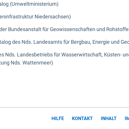
alog (Umweltministerium)
eninfrastruktur Niedersachsen)
der Bundesanstalt für Geowissenschaften und Rohstoffe
alog des Nds. Landesamts für Bergbau, Energie und Geo
s Nds. Landesbetriebs für Wasserwirtschaft, Küsten- u
ltung Nds. Wattenmeer)
HILFE
KONTAKT
INHALT
I