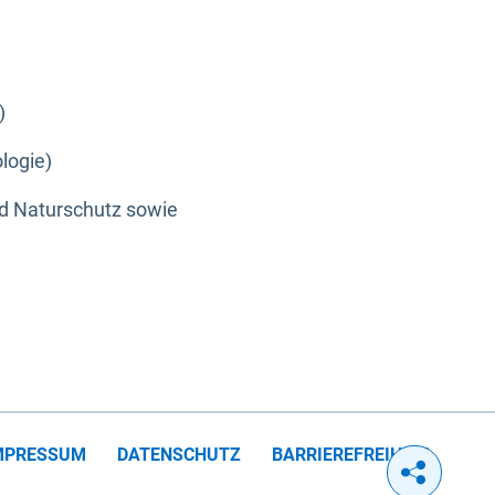
)
logie)
nd Naturschutz sowie
MPRESSUM
DATENSCHUTZ
BARRIEREFREIHEIT