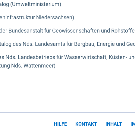
alog (Umweltministerium)
eninfrastruktur Niedersachsen)
der Bundesanstalt für Geowissenschaften und Rohstoffe
alog des Nds. Landesamts für Bergbau, Energie und Geo
s Nds. Landesbetriebs für Wasserwirtschaft, Küsten- u
ltung Nds. Wattenmeer)
HILFE
KONTAKT
INHALT
I