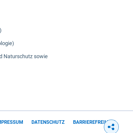
)
logie)
nd Naturschutz sowie
MPRESSUM
DATENSCHUTZ
BARRIEREFREIHEIT