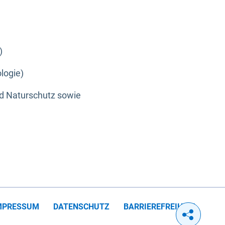
)
logie)
nd Naturschutz sowie
MPRESSUM
DATENSCHUTZ
BARRIEREFREIHEIT