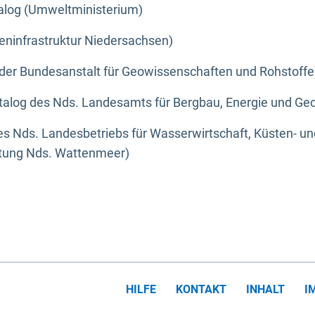
alog (Umweltministerium)
eninfrastruktur Niedersachsen)
der Bundesanstalt für Geowissenschaften und Rohstoffe
alog des Nds. Landesamts für Bergbau, Energie und Geo
s Nds. Landesbetriebs für Wasserwirtschaft, Küsten- u
ltung Nds. Wattenmeer)
HILFE
KONTAKT
INHALT
I