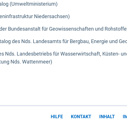
alog (Umweltministerium)
eninfrastruktur Niedersachsen)
der Bundesanstalt für Geowissenschaften und Rohstoffe
alog des Nds. Landesamts für Bergbau, Energie und Geo
s Nds. Landesbetriebs für Wasserwirtschaft, Küsten- u
ltung Nds. Wattenmeer)
HILFE
KONTAKT
INHALT
I