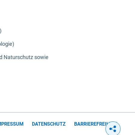
)
logie)
nd Naturschutz sowie
MPRESSUM
DATENSCHUTZ
BARRIEREFREIHEIT