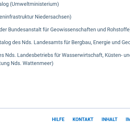
alog (Umweltministerium)
eninfrastruktur Niedersachsen)
der Bundesanstalt für Geowissenschaften und Rohstoffe
alog des Nds. Landesamts für Bergbau, Energie und Geo
s Nds. Landesbetriebs für Wasserwirtschaft, Küsten- u
ltung Nds. Wattenmeer)
HILFE
KONTAKT
INHALT
I