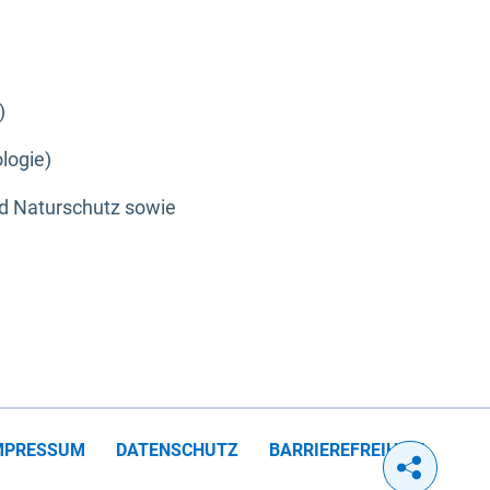
)
logie)
nd Naturschutz sowie
MPRESSUM
DATENSCHUTZ
BARRIEREFREIHEIT