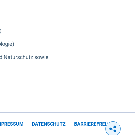
)
logie)
nd Naturschutz sowie
MPRESSUM
DATENSCHUTZ
BARRIEREFREIHEIT