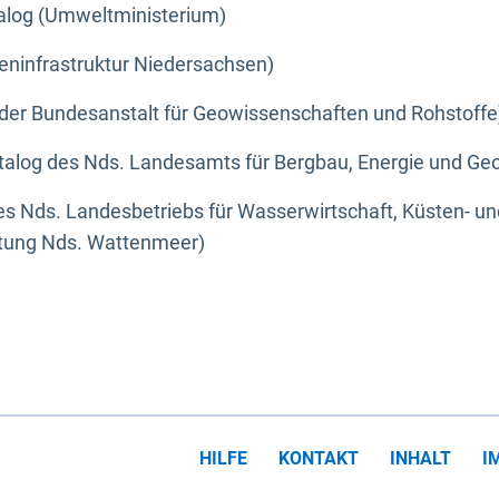
alog (Umweltministerium)
eninfrastruktur Niedersachsen)
der Bundesanstalt für Geowissenschaften und Rohstoffe
alog des Nds. Landesamts für Bergbau, Energie und Geo
s Nds. Landesbetriebs für Wasserwirtschaft, Küsten- u
ltung Nds. Wattenmeer)
HILFE
KONTAKT
INHALT
I