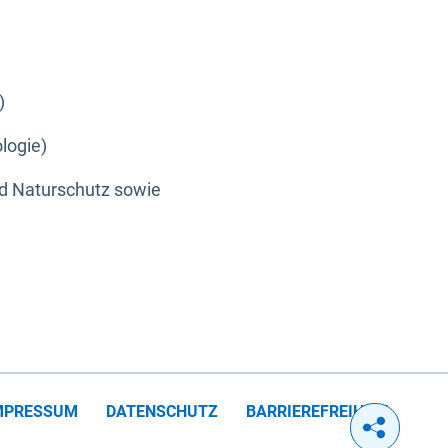
)
logie)
nd Naturschutz sowie
MPRESSUM
DATENSCHUTZ
BARRIEREFREIHEIT