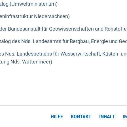
alog (Umweltministerium)
eninfrastruktur Niedersachsen)
der Bundesanstalt für Geowissenschaften und Rohstoffe
alog des Nds. Landesamts für Bergbau, Energie und Geo
s Nds. Landesbetriebs für Wasserwirtschaft, Küsten- u
ltung Nds. Wattenmeer)
HILFE
KONTAKT
INHALT
I