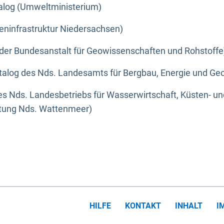
alog (Umweltministerium)
eninfrastruktur Niedersachsen)
der Bundesanstalt für Geowissenschaften und Rohstoffe
alog des Nds. Landesamts für Bergbau, Energie und Geo
s Nds. Landesbetriebs für Wasserwirtschaft, Küsten- u
ltung Nds. Wattenmeer)
HILFE
KONTAKT
INHALT
I