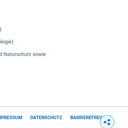
)
logie)
nd Naturschutz sowie
MPRESSUM
DATENSCHUTZ
BARRIEREFREIHEIT