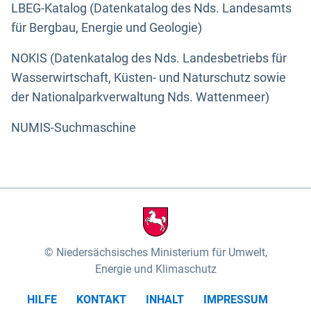
LBEG-Katalog (Datenkatalog des Nds. Landesamts
für Bergbau, Energie und Geologie)
NOKIS (Datenkatalog des Nds. Landesbetriebs für
Wasserwirtschaft, Küsten- und Naturschutz sowie
der Nationalparkverwaltung Nds. Wattenmeer)
NUMIS-Suchmaschine
Niedersächsisches Ministerium für Umwelt,
Energie und Klimaschutz
HILFE
KONTAKT
INHALT
IMPRESSUM