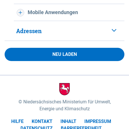
Mobile Anwendungen
Adressen
NEU LADEN
Niedersächsisches Ministerium für Umwelt,
Energie und Klimaschutz
HILFE
KONTAKT
INHALT
IMPRESSUM
DATENSCHUTZ
BARRIEREFREIHEIT