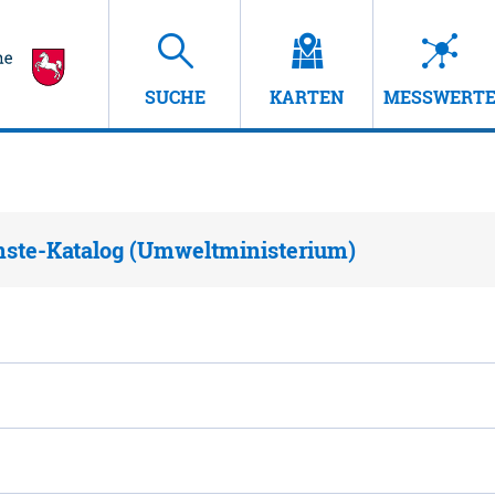
SUCHE
KARTEN
MESSWERT
nste-Katalog (Umweltministerium)