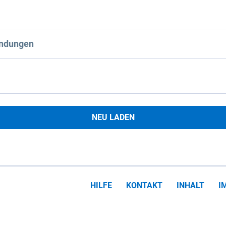
ndungen
NEU LADEN
HILFE
KONTAKT
INHALT
I