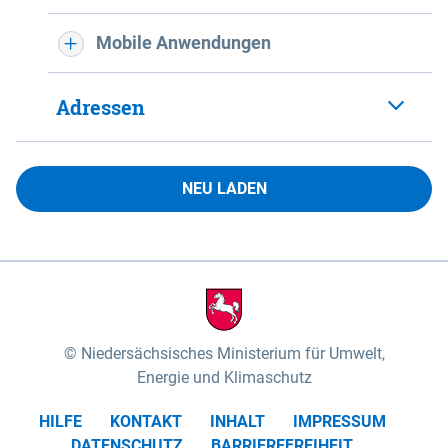
Mobile Anwendungen
Adressen
NEU LADEN
Niedersächsisches Ministerium für Umwelt,
Energie und Klimaschutz
HILFE
KONTAKT
INHALT
IMPRESSUM
DATENSCHUTZ
BARRIEREFREIHEIT