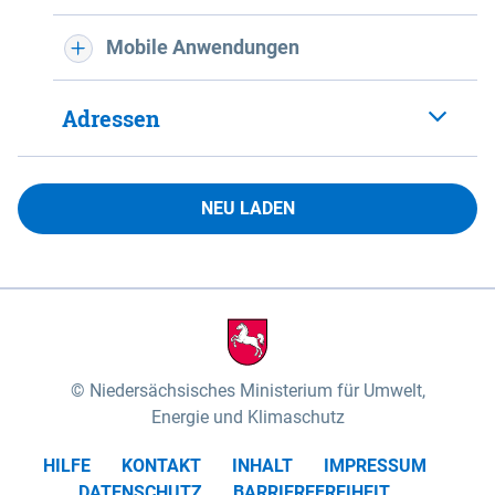
Mobile Anwendungen
Adressen
NEU LADEN
Niedersächsisches Ministerium für Umwelt,
Energie und Klimaschutz
HILFE
KONTAKT
INHALT
IMPRESSUM
DATENSCHUTZ
BARRIEREFREIHEIT