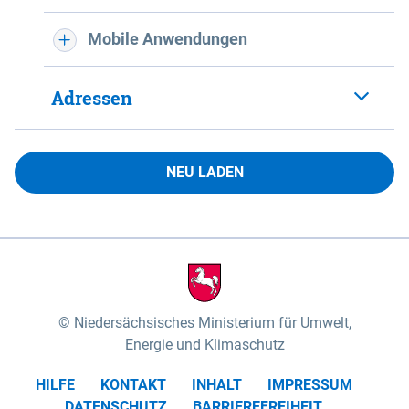
Mobile Anwendungen
Adressen
NEU LADEN
Niedersächsisches Ministerium für Umwelt,
Energie und Klimaschutz
HILFE
KONTAKT
INHALT
IMPRESSUM
DATENSCHUTZ
BARRIEREFREIHEIT